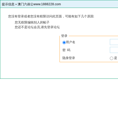
提示信息 »
澳门六叔公www.1888228.com
您没有登录或者您没有权限访问此页面，可能有如下几个原因:
您无权限编辑别人的帖子
您还不是论坛会员,请先登录论坛
登录
用户名
密 码
隐身登录