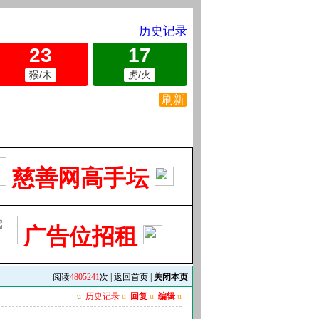
慈善网高手坛
广告位招租
阅读
4805241
次 |
返回首页
|
关闭本页
u
历史记录
u
回复
u
编辑
u