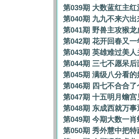
第039期 大数蓝红主红
第040期 九九不来六出
第041期 野兽主攻猴龙
第042期 花开回春又一
第043期 英雄难过美人
第044期 三七不愿呆后
第045期 满级八分看的
第046期 四七不合合了
第047期 十五明月蟾宫
第048期 东成西就万事
第049期 今期大数一肖
第050期 秀外慧中把特