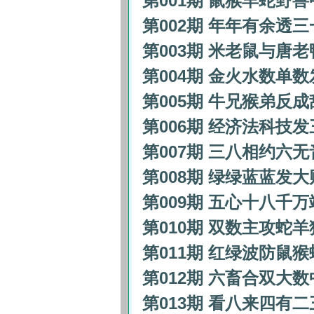
第001期 鼠猴羊蛇野兽
第002期 年年有余透三
第003期 米老鼠与唐老
第004期 金火水数单数
第005期 牛兄猴弟反成
第006期 经济法科技发
第007期 三八相约六无
第008期 绿绿蓝蓝发大
第009期 五心十八千万
第010期 双数主攻蛇羊
第011期 红绿波防鼠猴
第012期 六畜合双大数
第013期 看八来四有二