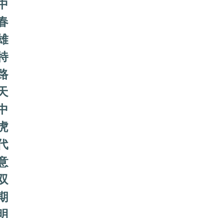
中
春
雄
特
路
天
中
虎
代
意
双
期
明