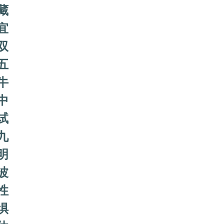
藏
宜
双
五
牛
中
试
九
明
波
性
惧