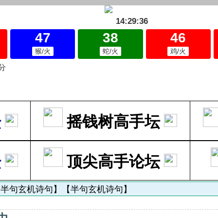
坛
摇钱树高手坛
坛
顶尖高手论坛
年【半句玄机诗句】【半句玄机诗句】